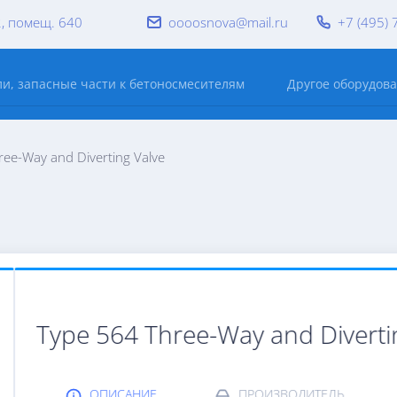
2, помещ. 640
oooosnova@mail.ru
+7 (495) 
и, запасные части к бетоносмесителям
Другое оборудов
ee-Way and Diverting Valve
Type 564 Three-Way and Diverti
ОПИСАНИЕ
ПРОИЗВОДИТЕЛЬ