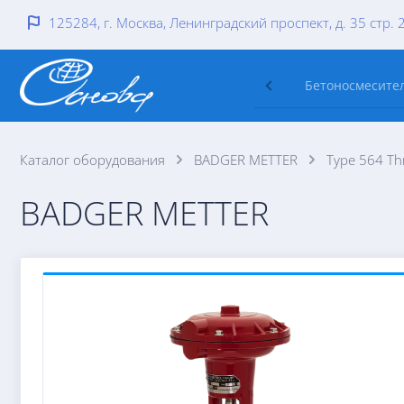
125284, г. Москва, Ленинградский проспект, д. 35 стр. 
Бетоносмесител
Каталог оборудования
BADGER METTER
Type 564 Thr
BADGER METTER