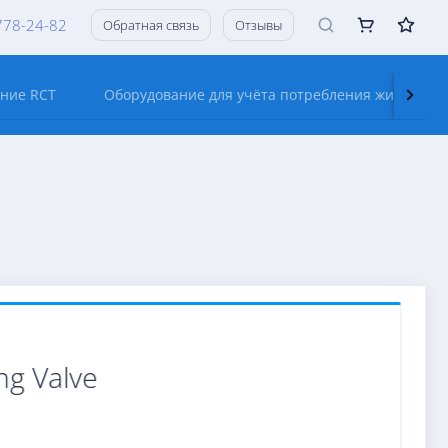
778-24-82
Обратная связь
Отзывы
ание RCT
Оборудование для учёта потребления жидкостей
ng Valve