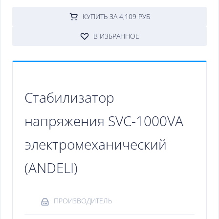
КУПИТЬ ЗА 4,109 РУБ
В ИЗБРАННОЕ
Стабилизатор
напряжения SVC-1000VA
электромеханический
(ANDELI)
ПРОИЗВОДИТЕЛЬ