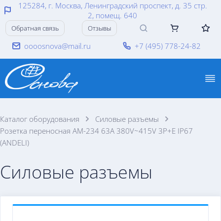
125284, г. Москва, Ленинградский проспект, д. 35 стр.
2, помещ. 640
Обратная связь
Отзывы
oooosnova@mail.ru
+7 (495) 778-24-82
Каталог оборудования
Силовые разъемы
Розетка переносная AM-234 63A 380V~415V 3P+E IP67
(ANDELI)
Силовые разъемы