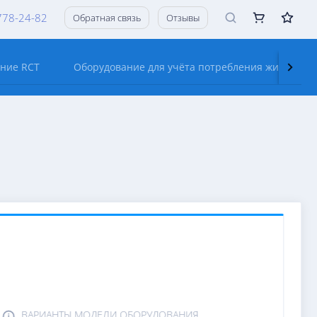
778-24-82
Обратная связь
Отзывы
ание RCT
Оборудование для учёта потребления жидкостей
ВАРИАНТЫ МОДЕЛИ ОБОРУДОВАНИЯ