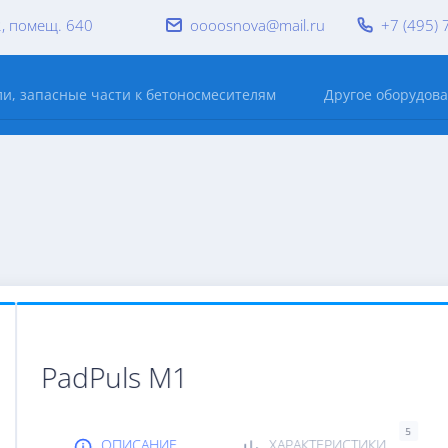
2, помещ. 640
oooosnova@mail.ru
+7 (495) 
и, запасные части к бетоносмесителям
Другое оборудов
PadPuls M1
5
ОПИСАНИЕ
ХАРАКТЕРИСТИКИ