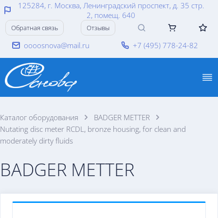
125284, г. Москва, Ленинградский проспект, д. 35 стр.
2, помещ. 640
Обратная связь
Отзывы
oooosnova@mail.ru
+7 (495) 778-24-82
Каталог оборудования
BADGER METTER
Nutating disc meter RCDL, bronze housing, for clean and
moderately dirty fluids
BADGER METTER