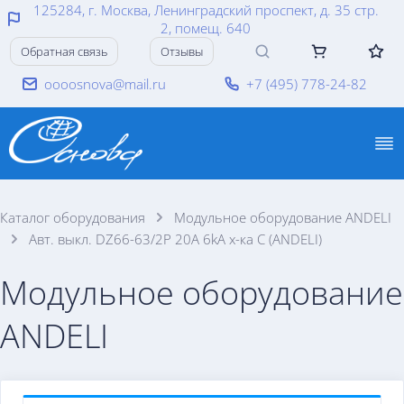
125284, г. Москва, Ленинградский проспект, д. 35 стр.
2, помещ. 640
Обратная связь
Отзывы
oooosnova@mail.ru
+7 (495) 778-24-82
Каталог оборудования
Модульное оборудование ANDELI
Авт. выкл. DZ66-63/2P 20A 6kA х-ка C (ANDELI)
Модульное оборудование
ANDELI