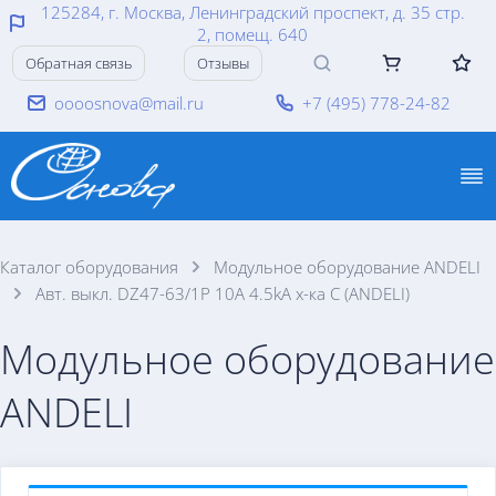
125284, г. Москва, Ленинградский проспект, д. 35 стр.
2, помещ. 640
Обратная связь
Отзывы
oooosnova@mail.ru
+7 (495) 778-24-82
Каталог оборудования
Модульное оборудование ANDELI
Авт. выкл. DZ47-63/1P 10A 4.5kA х-ка C (ANDELI)
Модульное оборудование
ANDELI